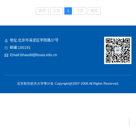
首页
上页
1
下页
尾页
地址:北京市海淀区学院路37号
邮编:100191
Email:bhaudit@buaa.edu.cn
北京航空航天大学审计处 Copyright@2007-2008.All Rights Reserved.