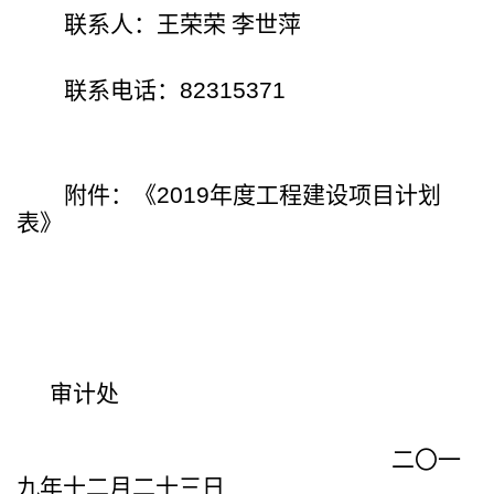
联系人：王荣荣 李世萍
联系电话：
82315371
附件：《
2019
年度工程建设项目计划
表》
审计处
二〇一
九年十二月二十三日