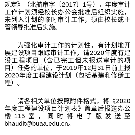
规定》（北航审字〔
2017
〕
1
号），年度审计
工作计划须经校长办公会批准后组织实施，
未列入计划的临时审计工作，须由校长或主
管领导批准后实施。
为强化审计工作的计划性，有计划地开
展建设项目跟踪审计工作，请
2020
年度有建
设工程项目（含已完工但未报送审计的项
目）任务的单位，于
2019
年
12
月
31
日前上报
2020
年度工程建设计划（包括基建和修缮工
程）。
请各相关单位按照附件格式，将《
2020
年度工程建设项目计划表》盖章后报送办公
楼
115
室，同时将电子版发送至
bhaudit@buaa.edu.cn
。