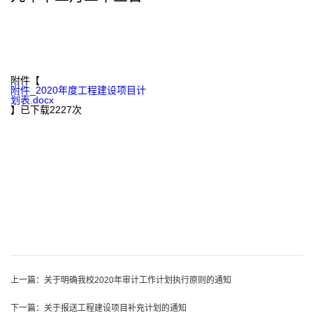
附件【
附件_2020年度工程建设项目计
划表.docx
】已下载
2227
次
上一篇：
关于明确我校2020年审计工作计划执行原则的通知
下一篇：
关于报送工程建设项目补充计划的通知